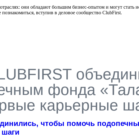
 отраслях: они обладают большим бизнес-опытом и могут стать и
познакомиться, вступив в деловое сообщество ClubFirst.
LUBFIRST объедин
ечным фонда «Тал
рвые карьерные ш
единились, чтобы помочь подопечн
 шаги