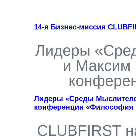
14-я Бизнес-миссия CLUBFI
Лидеры «Сре
и Максим 
конфере
Лидеры «Среды Мыслителей
конференции «Философия 
CLUBFIRST н