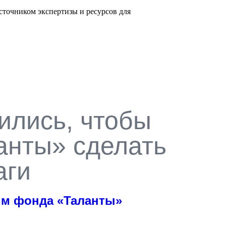
сточником экспертизы и ресурсов для
ились, чтобы
анты» сделать
аги
ым фонда «Таланты»