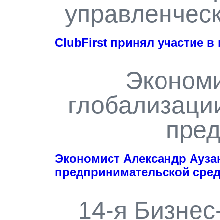
управленческ
ClubFirst принял участие 
Экономи
глобализации
пред
Экономист Александр Аузан
предпринимательской сред
14-я Бизне