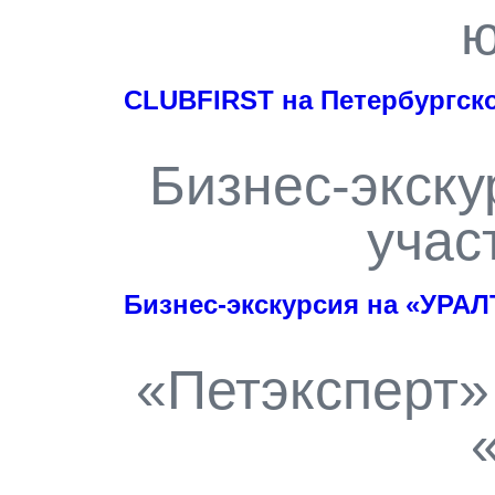
ю
CLUBFIRST на Петербургс
Бизнес-экск
учас
Бизнес-экскурсия на «УРА
«Петэксперт»