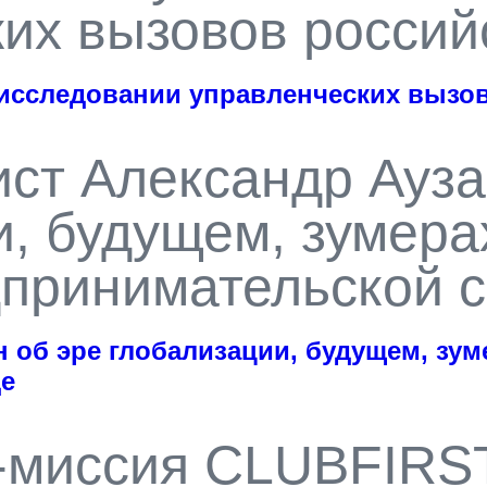
их вызовов россий
в исследовании управленческих вызо
ст Александр Ауза
, будущем, зумера
принимательской 
 об эре глобализации, будущем, зум
е
с-миссия CLUBFIRST