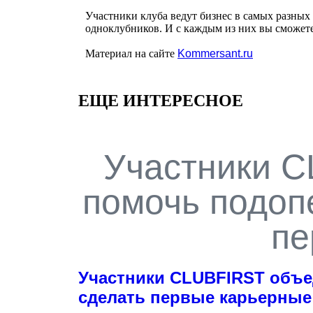
Участники клуба ведут бизнес в самых разных
одноклубников. И с каждым из них вы сможете 
Материал на сайте
Kommersant.ru
ЕЩЕ ИНТЕРЕСНОЕ
Участники C
помочь подоп
пе
Участники CLUBFIRST объ
сделать первые карьерные