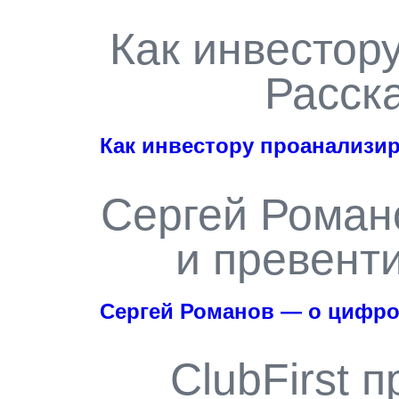
Как инвестор
Расск
Как инвестору проанализи
Сергей Роман
и превент
Сергей Романов — о цифро
ClubFirst 