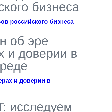
ского бизнеса
вов российского бизнеса
н об эре
х и доверии в
среде
ерах и доверии в
: исследуем