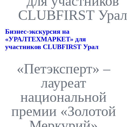
для участников
CLUBFIRST Ура
Бизнес-экскурсия на
«УРАЛТЕХМАРКЕТ» для
участников CLUBFIRST Урал
«Петэксперт» –
лауреат
национальной
премии «Золотой
Меркурий»