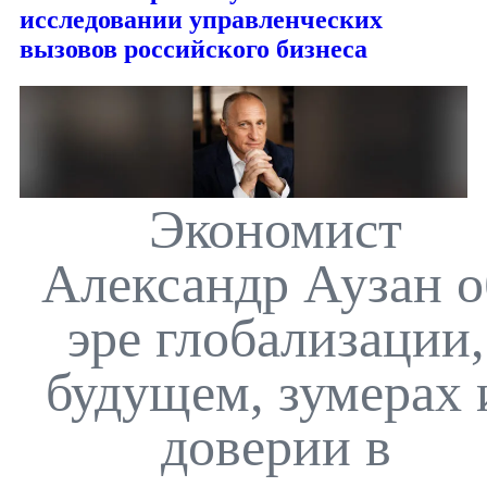
исследовании управленческих
вызовов российского бизнеса
Экономист
Александр Аузан о
эре глобализации,
будущем, зумерах 
доверии в