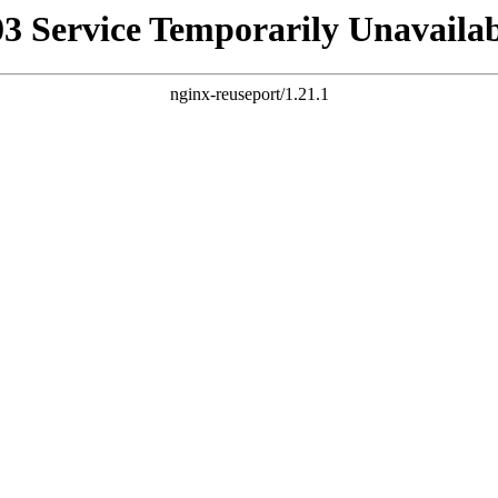
03 Service Temporarily Unavailab
nginx-reuseport/1.21.1