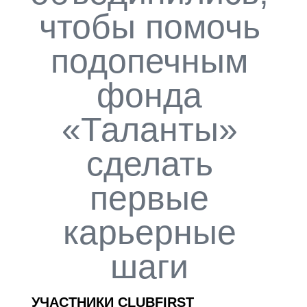
чтобы помочь
подопечным
фонда
«Таланты»
сделать
первые
карьерные
шаги
УЧАСТНИКИ CLUBFIRST