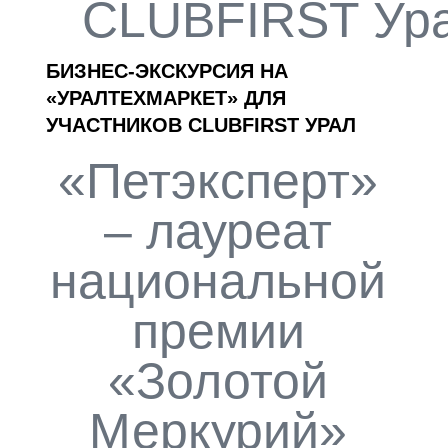
CLUBFIRST Ур
БИЗНЕС-ЭКСКУРСИЯ НА
«УРАЛТЕХМАРКЕТ» ДЛЯ
УЧАСТНИКОВ CLUBFIRST УРАЛ
«Петэксперт»
– лауреат
национальной
премии
«Золотой
Меркурий»