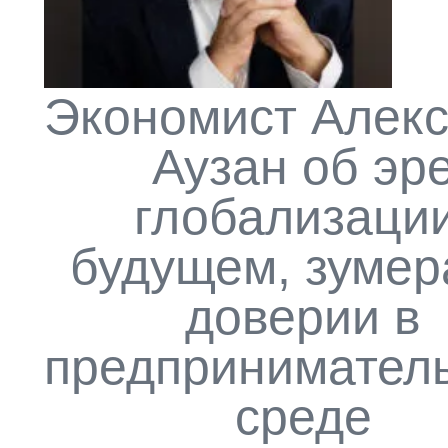
Экономист Алек
Аузан об эр
глобализации
будущем, зумер
доверии в
предпринимател
среде