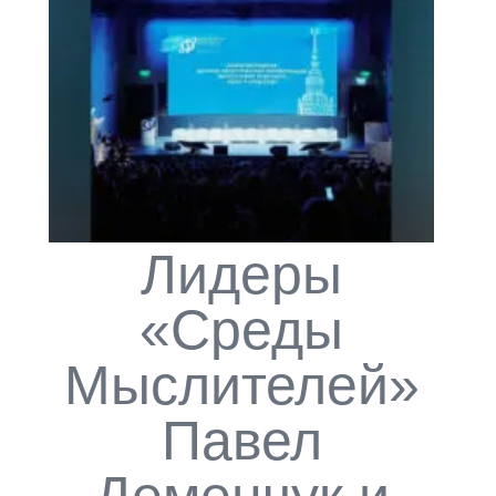
Лидеры
«Среды
Мыслителей»
Павел
Деменчук и