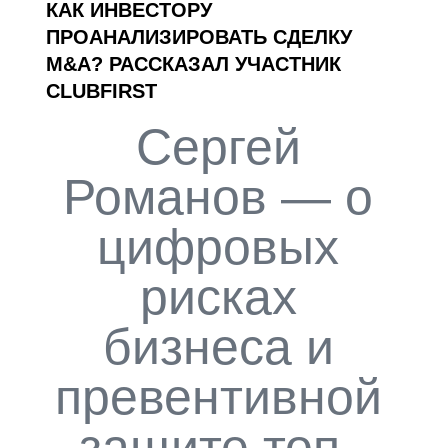
КАК ИНВЕСТОРУ
ПРОАНАЛИЗИРОВАТЬ СДЕЛКУ
M&A? РАССКАЗАЛ УЧАСТНИК
CLUBFIRST
Сергей
Романов — о
цифровых
рисках
бизнеса и
превентивной
защите топ-