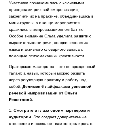
Участники познакомились с ключевыми
принципами речевой импровизации,
закрепили их на практике, объединившись в
мини-группы, а в конце мероприятия
сразились в импровизационном баттле.
Особое внимание Ольга уделила развитию
выразительности речи, «подвешенности»
языка и активного словарного запаса с
помощью психомеханики креативности.
Ораторское мастерство – это не врожденный
талант, а навык, который можно развить
через регулярную практику и работу над
собой.
Делимся 6 лайфхаками успешной
речевой импровизации от Ольги
Решетовой:
1.
Смотрите в глаза своим партнерам и
аудитории.
Это создает доверительные
отношения и позволяет вам контролировать