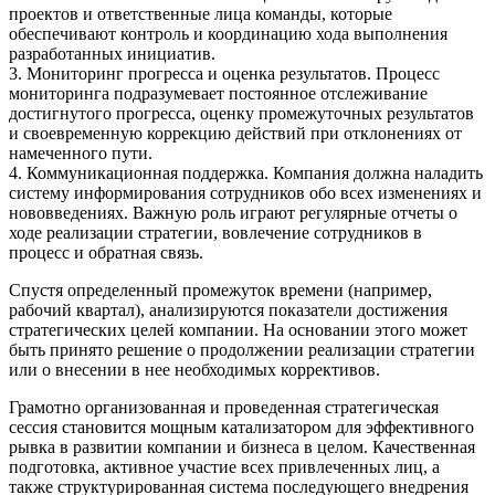
проектов и ответственные лица команды, которые
обеспечивают контроль и координацию хода выполнения
разработанных инициатив.
3. Мониторинг прогресса и оценка результатов. Процесс
мониторинга подразумевает постоянное отслеживание
достигнутого прогресса, оценку промежуточных результатов
и своевременную коррекцию действий при отклонениях от
намеченного пути.
4. Коммуникационная поддержка. Компания должна наладить
систему информирования сотрудников обо всех изменениях и
нововведениях. Важную роль играют регулярные отчеты о
ходе реализации стратегии, вовлечение сотрудников в
процесс и обратная связь.
Спустя определенный промежуток времени (например,
рабочий квартал), анализируются показатели достижения
стратегических целей компании. На основании этого может
быть принято решение о продолжении реализации стратегии
или о внесении в нее необходимых коррективов.
Грамотно организованная и проведенная стратегическая
сессия становится мощным катализатором для эффективного
рывка в развитии компании и бизнеса в целом. Качественная
подготовка, активное участие всех привлеченных лиц, а
также структурированная система последующего внедрения