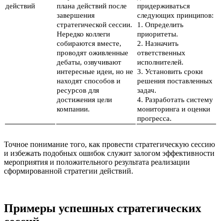
действий
плана действий после
придерживаться
завершения
следующих принципов:
стратегической сессии.
1. Определить
Нередко коллеги
приоритеты.
собираются вместе,
2. Назначить
проводят оживленные
ответственных
дебаты, озвучивают
исполнителей.
интересные идеи, но не
3. Установить сроки
находят способов и
решения поставленных
ресурсов для
задач.
достижения цели
4. Разработать систему
компании.
мониторинга и оценки
прогресса.
Точное понимание того, как провести стратегическую сессию
и избежать подобных ошибок служит залогом эффективности
мероприятия и положительного результата реализации
сформированной стратегии действий.
Примеры успешных стратегических