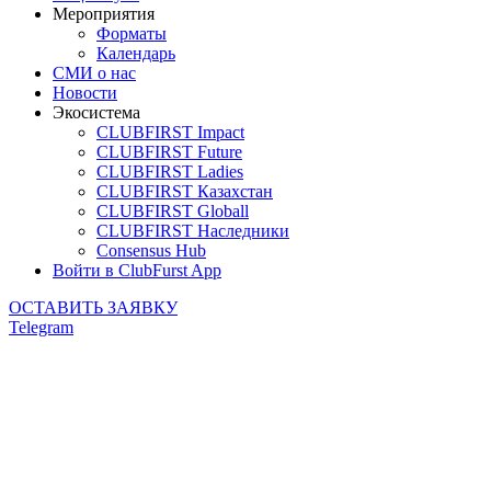
Мероприятия
Форматы
Календарь
СМИ о нас
Новости
Экосистема
CLUBFIRST Impact
CLUBFIRST Future
CLUBFIRST Ladies
CLUBFIRST Казахстан
CLUBFIRST Globall
CLUBFIRST Наследники
Consensus Hub
Войти в ClubFurst App
ОСТАВИТЬ ЗАЯВКУ
Telegram