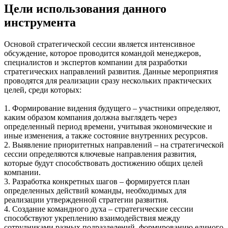
Цели использования данного
инструмента
Основой стратегической сессии является интенсивное
обсуждение, которое проводится командой менеджеров,
специалистов и экспертов компании для разработки
стратегических направлений развития. Данные мероприятия
проводятся для реализации сразу нескольких практических
целей, среди которых:
1. Формирование видения будущего – участники определяют,
каким образом компания должна выглядеть через
определенный период времени, учитывая экономические и
иные изменения, а также состояние внутренних ресурсов.
2. Выявление приоритетных направлений – на стратегической
сессии определяются ключевые направления развития,
которые будут способствовать достижению общих целей
компании.
3. Разработка конкретных шагов – формируется план
определенных действий команды, необходимых для
реализации утвержденной стратегии развития.
4. Создание командного духа – стратегические сессии
способствуют укреплению взаимодействия между
сотрудниками разных подразделений, формированию единого