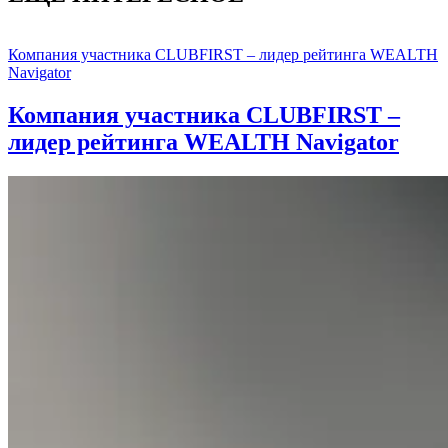
Компания участника CLUBFIRST – лидер рейтинга WEALTH
Navigator
Компания участника CLUBFIRST –
лидер рейтинга WEALTH Navigator