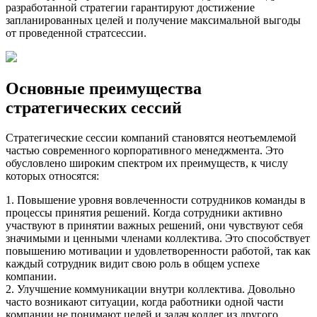
разработанной стратегии гарантируют достижение
запланированных целей и получение максимальной выгоды
от проведенной стратсессии.
Основные преимущества
стратегических сессий
Стратегические сессии компаний становятся неотъемлемой
частью современного корпоративного менеджмента. Это
обусловлено широким спектром их преимуществ, к числу
которых относятся:
1. Повышение уровня вовлеченности сотрудников команды в
процессы принятия решений. Когда сотрудники активно
участвуют в принятии важных решений, они чувствуют себя
значимыми и ценными членами коллектива. Это способствует
повышению мотивации и удовлетворенности работой, так как
каждый сотрудник видит свою роль в общем успехе
компании.
2. Улучшение коммуникации внутри коллектива. Довольно
часто возникают ситуации, когда работники одной части
компании не понимают целей и задач коллег из другого