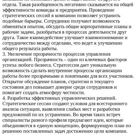
отдела. Такая разобщенность негативно сказывается на общей
эффективности команды и предприятия. Проведение
стратегических сессий в компании позволяет устранить
подобные барьеры. Сотрудники получают возможность
обменяться опытом, обсудить общие корпоративные планы и
рабочие задачи, разобраться в процессах деятельности друг
друга. Такое взаимодействие улучшает взаимопонимание и
сотрудничество между отделами, что ведет к улучшению
общего результата работы.
3. Увеличение прозрачности процессов управления
организацией. Прозрачность – один из ключевых факторов
успеха любого бизнеса. Стратсессия дает уникальную
возможность сделать внутренние процессы организации
работы более прозрачными и понятными для всех участников.
Открытое обсуждение планов, стратегии и текущего
состояния дел повышает доверие среди сотрудников и
помогает создать атмосферу честности.
4. Разработка эффективных управленческих решений.
Стратегические сессии создают условия для всестороннего
анализа ситуации, выявления слабых мест и разработки
предложений по их устранению. Во время таких встреч
специалисты разного профиля предлагают идеи, которые
объединяются в единую концепцию, формирующую план по
решению поставленных задач достижению цели компании.