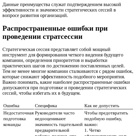
Данные преимущества служат подтверждением высокой
эффективности и значимости стратегических сессий в
вопросе развития организаций.
Распространенные ошибки при
проведении стратсессии
Стратегическая сессия представляет собой мощный
инструмент для формирования четкого видения будущего
компании, определения приоритетов и выработки
практических шагов по достижению поставленных целей.
Тем не менее многие компании сталкиваются с рядом ошибок,
которые снижают эффективность подобного мероприятия.
Важно понимать, какие наиболее распространенные ошибки
допускаются при подготовке и проведении стратегических
сессий, чтобы избегать их в будущем.
Ошибка
Специфика
Как не допустить
Недостаточная
Руководители часто
Чтобы предотвратить
подготовка
недооценивают
подобную ошибку,
команды
значимость тщательной
важно:
предварительной
1. Четко
работы, полагая, что
сформулировать цель