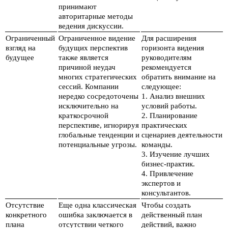
принимают
авторитарные методы
ведения дискуссии.
Ограниченный
Ограниченное видение
Для расширения
взгляд на
будущих перспектив
горизонта видения
будущее
также является
руководителям
причиной неудач
рекомендуется
многих стратегических
обратить внимание на
сессий. Компании
следующее:
нередко сосредоточены
1. Анализ внешних
исключительно на
условий работы.
краткосрочной
2. Планирование
перспективе, игнорируя
практических
глобальные тенденции и
сценариев деятельности
потенциальные угрозы.
команды.
3. Изучение лучших
бизнес-практик.
4. Привлечение
экспертов и
консультантов.
Отсутствие
Еще одна классическая
Чтобы создать
конкретного
ошибка заключается в
действенный план
плана
отсутствии четкого
действий, важно