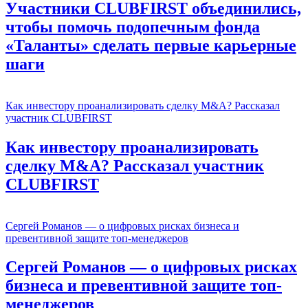
Участники CLUBFIRST объединились,
чтобы помочь подопечным фонда
«Таланты» сделать первые карьерные
шаги
Как инвестору проанализировать сделку M&A? Рассказал
участник CLUBFIRST
Как инвестору проанализировать
сделку M&A? Рассказал участник
CLUBFIRST
Сергей Романов — о цифровых рисках бизнеса и
превентивной защите топ-менеджеров
Сергей Романов — о цифровых рисках
бизнеса и превентивной защите топ-
менеджеров