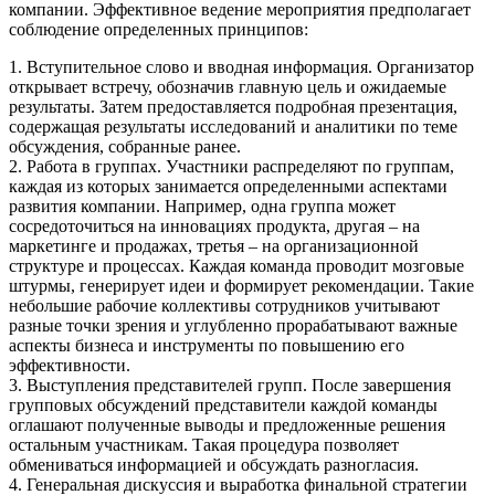
компании. Эффективное ведение мероприятия предполагает
соблюдение определенных принципов:
1. Вступительное слово и вводная информация. Организатор
открывает встречу, обозначив главную цель и ожидаемые
результаты. Затем предоставляется подробная презентация,
содержащая результаты исследований и аналитики по теме
обсуждения, собранные ранее.
2. Работа в группах. Участники распределяют по группам,
каждая из которых занимается определенными аспектами
развития компании. Например, одна группа может
сосредоточиться на инновациях продукта, другая – на
маркетинге и продажах, третья – на организационной
структуре и процессах. Каждая команда проводит мозговые
штурмы, генерирует идеи и формирует рекомендации. Такие
небольшие рабочие коллективы сотрудников учитывают
разные точки зрения и углубленно прорабатывают важные
аспекты бизнеса и инструменты по повышению его
эффективности.
3. Выступления представителей групп. После завершения
групповых обсуждений представители каждой команды
оглашают полученные выводы и предложенные решения
остальным участникам. Такая процедура позволяет
обмениваться информацией и обсуждать разногласия.
4. Генеральная дискуссия и выработка финальной стратегии