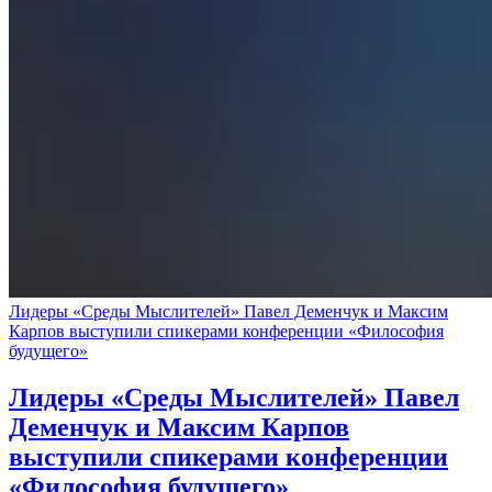
Лидеры «Среды Мыслителей» Павел Деменчук и Максим
Карпов выступили спикерами конференции «Философия
будущего»
Лидеры «Среды Мыслителей» Павел
Деменчук и Максим Карпов
выступили спикерами конференции
«Философия будущего»