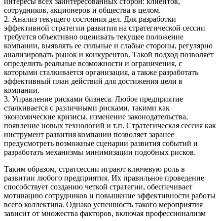
интересы всех заинтересованных сторон: клиентов,
сотрудников, акционеров и общества в целом.
2. Анализ текущего состояния дел. Для разработки
эффективной стратегии развития на стратегической сессии
требуется объективно оценивать текущее положение
компании, выявлять ее сильные и слабые стороны, регулярно
анализировать рынок и конкурентов. Такой подход позволяет
определить реальные возможности и ограничения, с
которыми сталкивается организация, а также разработать
эффективный план действий для достижения цели в
компании.
3. Управление рисками бизнеса. Любое предприятие
сталкивается с различными рисками, такими как
экономические кризисы, изменение законодательства,
появление новых технологий и т.п. Стратегическая сессия как
инструмент развития компании позволяет заранее
предусмотреть возможные сценарии развития событий и
разработать механизмы минимизации подобных рисков.
Таким образом, стратсессии играют ключевую роль в
развитии любого предприятия. Их правильное проведение
способствует созданию четкой стратегии, обеспечивает
мотивацию сотрудников и повышение эффективности работы
всего коллектива. Однако успешность такого мероприятия
зависит от множества факторов, включая профессионализм