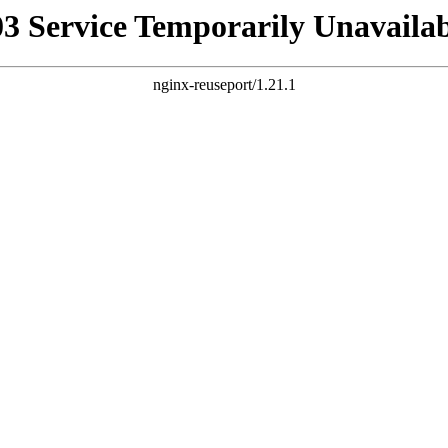
03 Service Temporarily Unavailab
nginx-reuseport/1.21.1