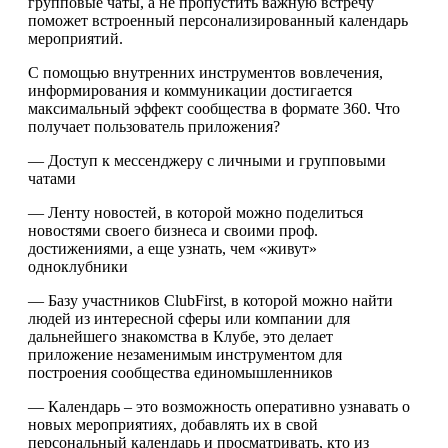
групповые чаты, а не пропустить важную встречу
поможет встроенный персонализированный календарь
мероприятий.
С помощью внутренних инструментов вовлечения,
информирования и коммуникации достигается
максимальный эффект сообщества в формате 360. Что
получает пользователь приложения?
— Доступ к мессенджеру с личными и групповыми
чатами
— Ленту новостей, в которой можно поделиться
новостями своего бизнеса и своими проф.
достижениями, а еще узнать, чем «живут»
одноклубники
— Базу участников ClubFirst, в которой можно найти
людей из интересной сферы или компании для
дальнейшего знакомства в Клубе, это делает
приложение незаменимым инструментом для
построения сообщества единомышленников
— Календарь – это возможность оперативно узнавать о
новых мероприятиях, добавлять их в свой
персональный календарь и просматривать, кто из