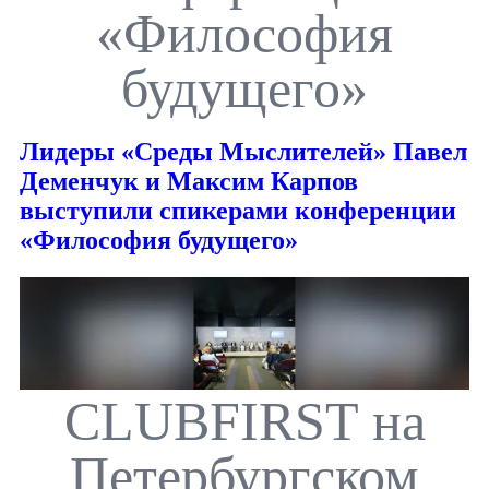
«Философия
будущего»
Лидеры «Среды Мыслителей» Павел
Деменчук и Максим Карпов
выступили спикерами конференции
«Философия будущего»
CLUBFIRST на
Петербургском