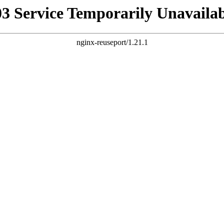
03 Service Temporarily Unavailab
nginx-reuseport/1.21.1