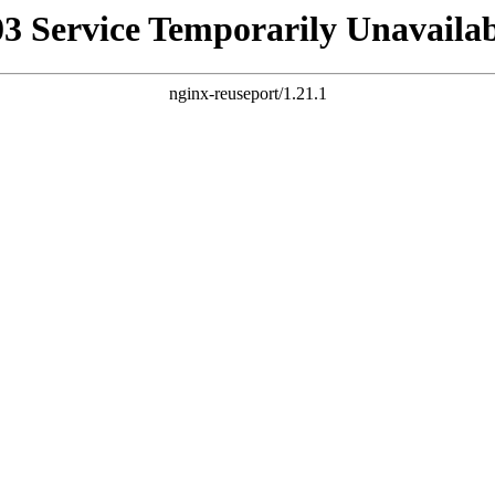
03 Service Temporarily Unavailab
nginx-reuseport/1.21.1