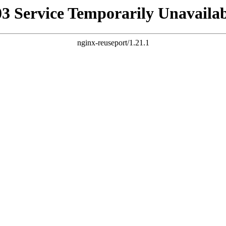
03 Service Temporarily Unavailab
nginx-reuseport/1.21.1