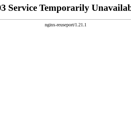
03 Service Temporarily Unavailab
nginx-reuseport/1.21.1