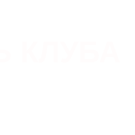
Ь КЛУБА