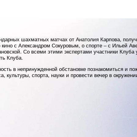
ндарных шахматных матчах от Анатолия Карпова, получ
о кино с Александром Сокуровым, о спорте – с Ильей Ав
новской. Со всеми этими экспертами участники Клуба 
ть Клуба.
ность в непринужденной обстановке познакомиться и по
а, культуры, спорта, науки и провести вечер в окруже