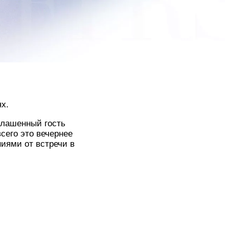
ях.
глашенный гость
сего это вечернее
ниями от встречи в