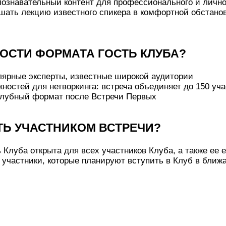
ознавательный контент для профессионального и лично
ать лекцию известного спикера в комфортной обстанов
ОСТИ ФОРМАТА ГОСТЬ КЛУБА?
лярные эксперты, известные широкой аудитории
остей для нетворкинга: встреча объединяет до 150 учас
 клубный формат после Встречи Первых
ТЬ УЧАСТНИКОМ ВСТРЕЧИ?
 Клуба открыта для всех участников Клуба, а также ее 
 участники, которые планируют вступить в Клуб в ближ