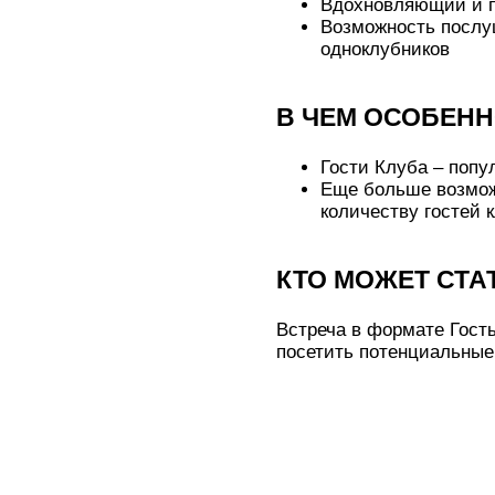
Вдохновляющий и п
Возможность послуш
одноклубников
В ЧЕМ ОСОБЕНН
Гости Клуба – попу
Еще больше возможн
количеству гостей
КТО МОЖЕТ СТА
Встреча в формате Гость
посетить потенциальные