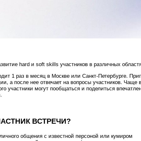
звитие hard и soft skills участников в различных област
одит 1 раз в месяц в Москве или Санкт-Петербурге. При
ии, а после нее отвечает на вопросы участников. Чаще в
ого участники могут пообщаться и поделиться впечатле
.
ЧАСТНИК ВСТРЕЧИ? 
личного общения с известной персоной или кумиром